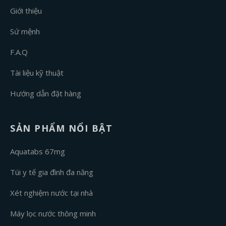
Giới thiệu
Sứ mệnh
F.A.Q
Tài liệu kỹ thuật
Hướng dẫn đặt hàng
SẢN PHẨM NỔI BẬT
Aquatabs 67mg
Túi y tế gia đình đa năng
Xét nghiệm nước tại nhà
Máy lọc nước thông minh