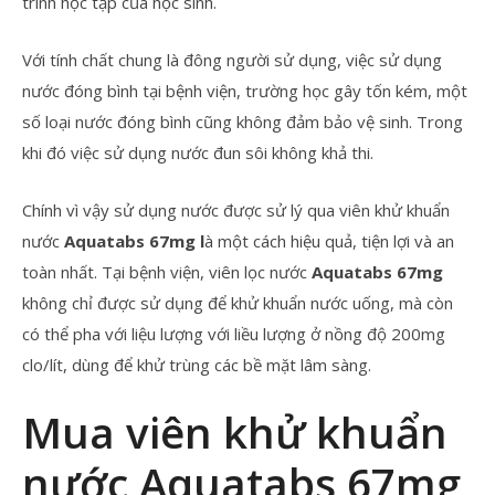
trình học tập của học sinh.
Với tính chất chung là đông người sử dụng, việc sử dụng
nước đóng bình tại bệnh viện, trường học gây tốn kém, một
số loại nước đóng bình cũng không đảm bảo vệ sinh. Trong
khi đó việc sử dụng nước đun sôi không khả thi.
Chính vì vậy sử dụng nước được sử lý qua viên khử khuẩn
nước
Aquatabs 67mg l
à một cách hiệu quả, tiện lợi và an
toàn nhất. Tại bệnh viện, viên lọc nước
Aquatabs 67mg
không chỉ được sử dụng để khử khuẩn nước uống, mà còn
có thể pha với liệu lượng với liều lượng ở nồng độ 200mg
clo/lít, dùng để khử trùng các bề mặt lâm sàng.
Mua viên khử khuẩn
nước Aquatabs 67mg