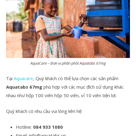
AquaCare – Đơn vị phân phối Aquatabs 67mg
Tại
Aquacare
, Quý khách có thể lựa chọn các sản phẩm
Aquatabs 67mg
phù hợp với các mục đích sử dụng khác
nhau như hộp 100 viên hộp 50 viên, vỉ 10 viên tiện lợi.
Quý khách có nhu cầu vui lòng liên hệ:
Hotline:
084 933 1080
Email: info@aquatabs.vn