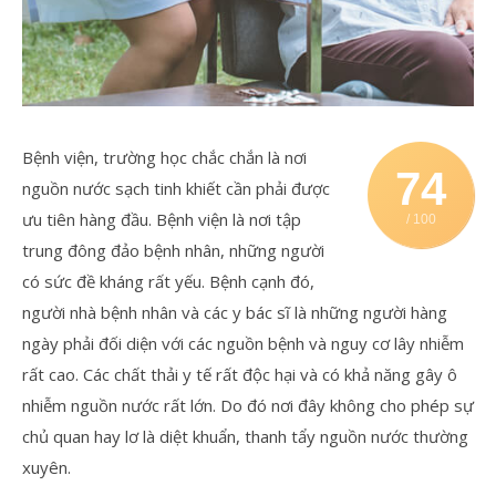
Bệnh viện, trường học chắc chắn là nơi
74
nguồn nước sạch tinh khiết cần phải được
ưu tiên hàng đầu. Bệnh viện là nơi tập
/ 100
trung đông đảo bệnh nhân, những người
có sức đề kháng rất yếu. Bệnh cạnh đó,
người nhà bệnh nhân và các y bác sĩ là những người hàng
ngày phải đối diện với các nguồn bệnh và nguy cơ lây nhiễm
rất cao. Các chất thải y tế rất độc hại và có khả năng gây ô
nhiễm nguồn nước rất lớn. Do đó nơi đây không cho phép sự
chủ quan hay lơ là diệt khuẩn, thanh tẩy nguồn nước thường
xuyên.